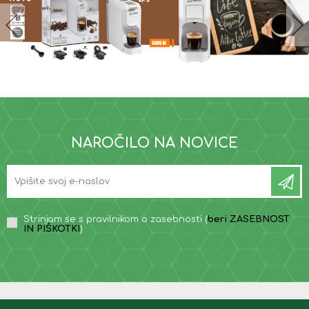
NAROČILO NA NOVICE
Strinjam se s pravilnikom o zasebnosti (
beri ZASEBNOST
IN PIŠKOTKI
)