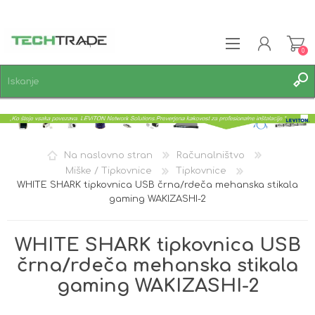
0
REGISTRACIJA
PRIJAVA
SEZNAM ŽELJA
0
Na naslovno stran
Računalništvo
Miške / Tipkovnice
Tipkovnice
WHITE SHARK tipkovnica USB črna/rdeča mehanska stikala
gaming WAKIZASHI-2
WHITE SHARK tipkovnica USB
črna/rdeča mehanska stikala
gaming WAKIZASHI-2