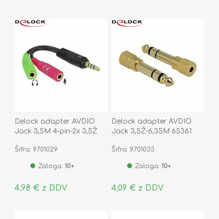
Delock adapter AVDIO
Delock adapter AVDIO
Jack 3,5M 4-pin-2x 3,5Ž
Jack 3,5Ž-6,35M 65361
stereo OMTP 65344
Šifra: 9701029
Šifra: 9701033
Zaloga:
10+
Zaloga:
10+
4,98 € z DDV
4,09 € z DDV